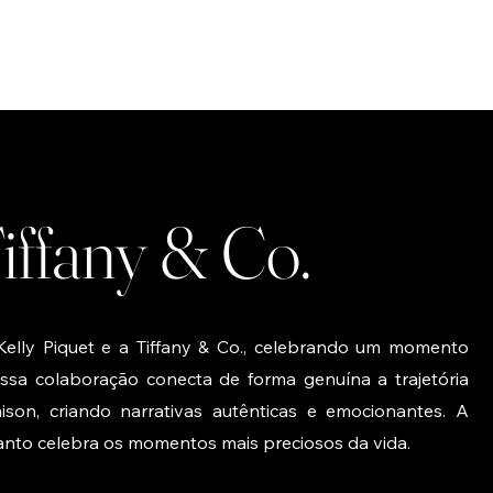
Tiffany & Co.
Kelly Piquet e a Tiffany & Co., celebrando um momento
ssa colaboração conecta de forma genuína a trajetória
son, criando narrativas autênticas e emocionantes. A
uanto celebra os momentos mais preciosos da vida.