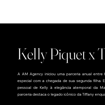
Kelly Piquet x 
A AM Agency iniciou uma parceria anual entre 
especial com a chegada de sua segunda filha. E
pessoal de Kelly à elegância atemporal da Mai
parceria destaca o legado icônico da Tiffany enq